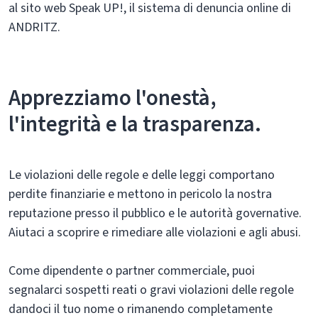
al sito web Speak UP!, il sistema di denuncia online di
ANDRITZ.
Apprezziamo l'onestà,
l'integrità e la trasparenza.
Le violazioni delle regole e delle leggi comportano
perdite finanziarie e mettono in pericolo la nostra
reputazione presso il pubblico e le autorità governative.
Aiutaci a scoprire e rimediare alle violazioni e agli abusi.
Come dipendente o partner commerciale, puoi
segnalarci sospetti reati o gravi violazioni delle regole
dandoci il tuo nome o rimanendo completamente