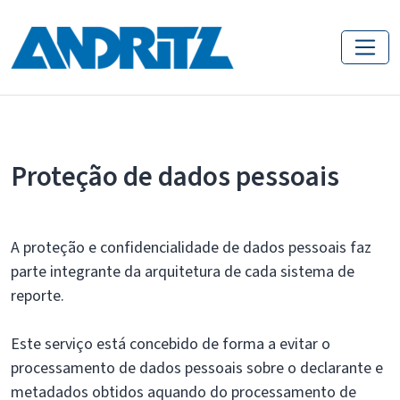
Proteção de dados pessoais
A proteção e confidencialidade de dados pessoais faz
parte integrante da arquitetura de cada sistema de
reporte.
Este serviço está concebido de forma a evitar o
processamento de dados pessoais sobre o declarante e
metadados obtidos aquando do processamento de