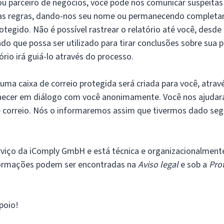
u parceiro de negócios, você pode nos comunicar suspeitas
das regras, dando-nos seu nome ou permanecendo complet
tegido. Não é possível rastrear o relatório até você, desde
o que possa ser utilizado para tirar conclusões sobre sua 
ório irá guiá-lo através do processo.
 uma caixa de correio protegida será criada para você, atrav
cer em diálogo com você anonimamente. Você nos ajudará
de correio. Nós o informaremos assim que tivermos dado se
viço da iComply GmbH e está técnica e organizacionalment
ormações podem ser encontradas na
Aviso legal
e sob a
Pro
poio!