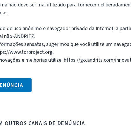
ema não deve ser mal utilizado para fornecer deliberadame
rias.
ido de uso anônimo e navegador privado da Internet, a parti
al não-ANDRITZ.
nformações sensatas, sugerimos que você utilize um navegad
s://www.torproject.org.
novações e melhorias utilize: https://go.andritz.com/innova
ENÚNCIA
M OUTROS CANAIS DE DENÚNCIA