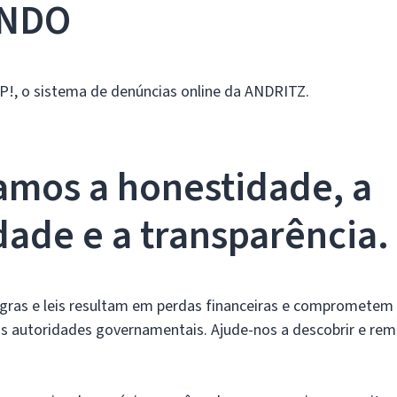
INDO
UP!, o sistema de denúncias online da ANDRITZ.
amos a honestidade, a
dade e a transparência.
egras e leis resultam em perdas financeiras e comprometem
 às autoridades governamentais. Ajude-nos a descobrir e rem