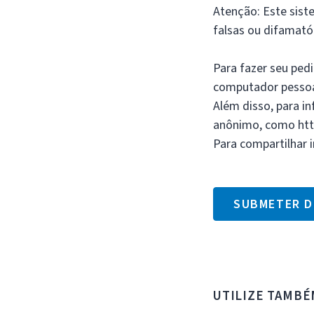
Atenção: Este sist
falsas ou difamató
Para fazer seu ped
computador pesso
Além disso, para i
anônimo, como http
Para compartilhar i
SUBMETER D
UTILIZE TAMBÉ